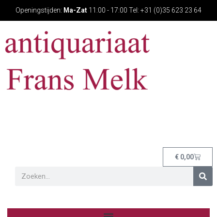
Openingstijden:
Ma-Zat
11:00 - 17:00 Tel: +31 (0)35 623 23 64
€
0,00