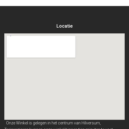
Locatie
Onze Winkel is gelegen in het centrum van Hilversum,