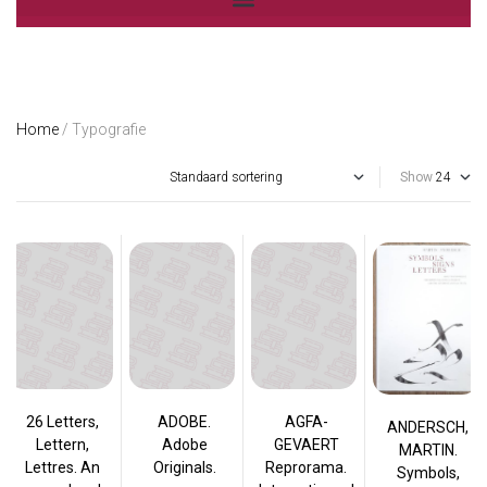
Home
/ Typografie
Show
26 Letters,
ADOBE.
AGFA-
ANDERSCH,
Lettern,
Adobe
GEVAERT
MARTIN.
Lettres. An
Originals.
Reprorama.
Symbols,