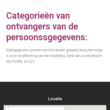
Categorieën van
ontvangers van de
persoonssgegevens:
Klantgegevens worden niet met derden gedeeld, tenzij het nodig
is voor de aflevering van een bestelling. Denk aan postbedrijven
als PostNL en GLS
Locatie