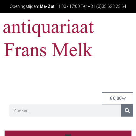
Openingstijden:
Ma-Zat
11:00 - 17:00 Tel: +31 (0)35 623 23 64
€
0,00