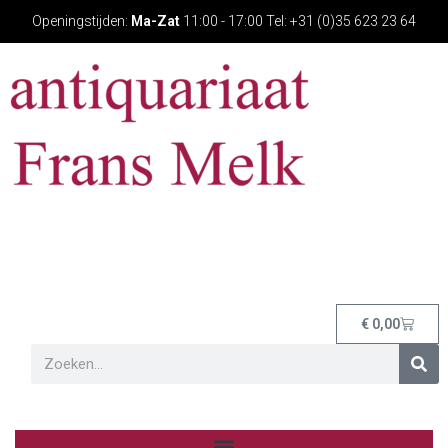
Openingstijden:
Ma-Zat
11:00 - 17:00 Tel: +31 (0)35 623 23 64
€
0,00