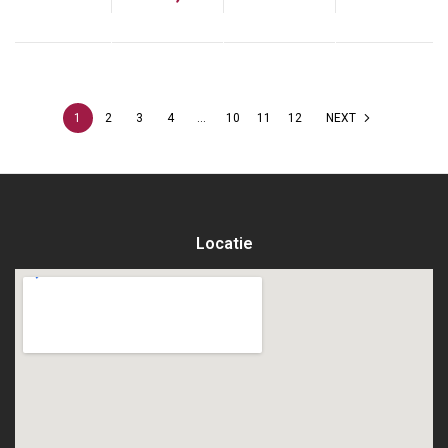
1
2
3
4
…
10
11
12
NEXT
Locatie