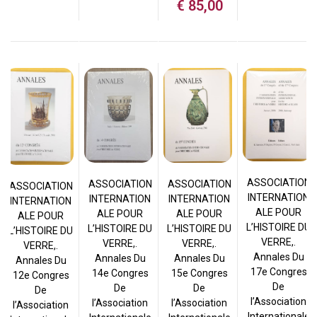
€
85,00
ASSOCIATION
ASSOCIATION
ASSOCIATION
ASSOCIATION
INTERNATION
INTERNATION
INTERNATION
INTERNATION
ALE POUR
ALE POUR
ALE POUR
ALE POUR
L’HISTOIRE DU
L’HISTOIRE DU
L’HISTOIRE DU
L’HISTOIRE DU
VERRE,.
VERRE,.
VERRE,.
VERRE,.
Annales Du
Annales Du
Annales Du
Annales Du
17e Congres
15e Congres
14e Congres
12e Congres
De
De
De
De
l’Association
l’Association
l’Association
l’Association
Internationale