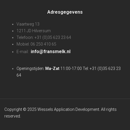
Adresgegevens
Vaartweg 13
1211 JD Hilversum
Telefoon: +31 (0)35 623 23 64
Mobiel: 06 250 410 65
info@fransmelk.nl
E-mail:
Openingstijden:
Ma-Zat
11:00-17:00 Tel: +31 (0)35 623 23
64
Copyright © 2025 Wessels Application Development. All rights
reserved.