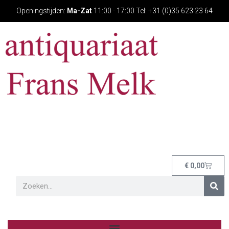
Openingstijden:
Ma-Zat
11:00 - 17:00 Tel: +31 (0)35 623 23 64
€
0,00