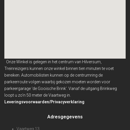
Onze Winkel is gelegen in het centrum van Hilversum,
Treinreizigers kunnen onze winkel binnen
tien minuten te voet
bereiken. Automobilisten kunnen op de centrumring de
parkeerroute volgen waarbij gekozen moeten worden voor
parkeergarage ‘de Gooische Brink’. Vanaf de uitgang Brinkweg
loopt u zo’n 50 meter de Vaartweg in.
Leveringsvoorwaarden/Privacyverklaring
Adresgegevens
Vaartweg 13