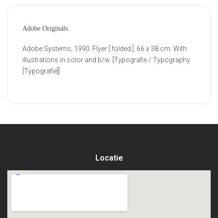
Adobe Originals.
Adobe Systems, 1990. Flyer [ folded ]. 66 x 38 cm. With
illustrations in color and b/w. [Typografie / Typography
[Typografie]]
Locatie