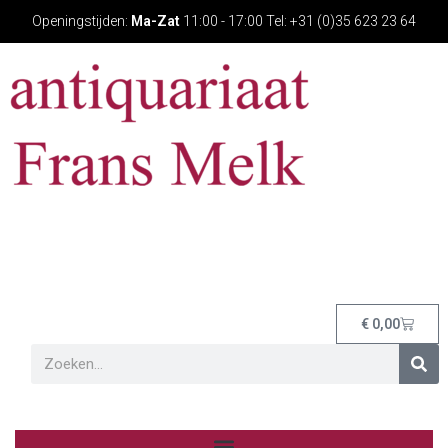
Openingstijden:
Ma-Zat
11:00 - 17:00 Tel: +31 (0)35 623 23 64
€
0,00