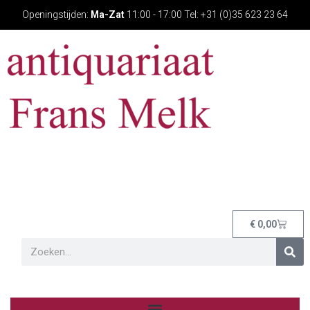
Openingstijden:
Ma-Zat
11:00 - 17:00 Tel: +31 (0)35 623 23 64
€
0,00