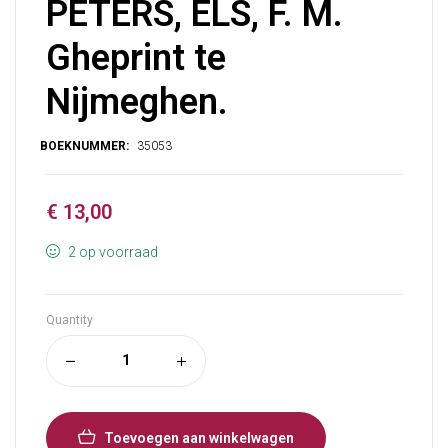
PETERS, ELS, F. M.
Gheprint te
Nijmeghen.
€
13,00
2 op voorraad
Quantity
Toevoegen aan winkelwagen