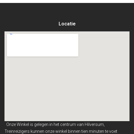
Locatie
Onze Winkel is gelegen in het centrum van Hilversum,
Treinreizigers kunnen onze winkel binnen
tien minuten te voet