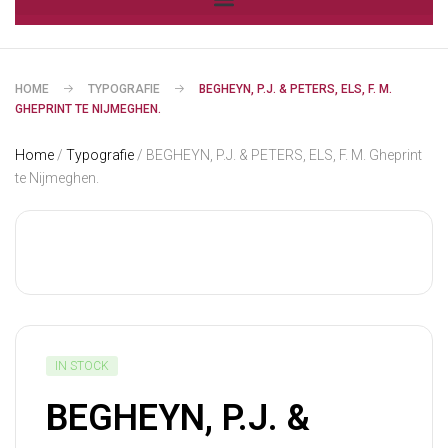
HOME
TYPOGRAFIE
BEGHEYN, P.J. & PETERS, ELS, F. M.
GHEPRINT TE NIJMEGHEN.
Home
/
Typografie
/ BEGHEYN, P.J. & PETERS, ELS, F. M. Gheprint
te Nijmeghen.
IN STOCK
BEGHEYN, P.J. &