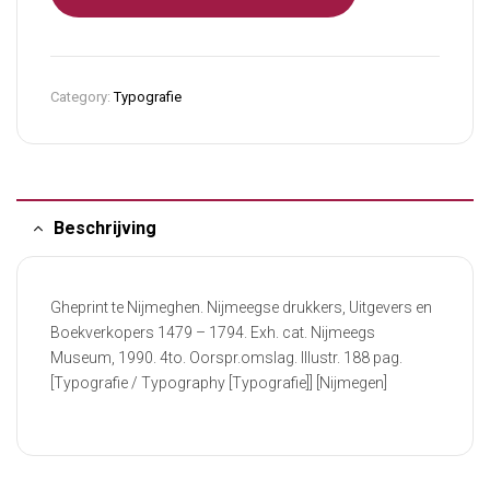
Category:
Typografie
Beschrijving
Gheprint te Nijmeghen. Nijmeegse drukkers, Uitgevers en
Boekverkopers 1479 – 1794. Exh. cat. Nijmeegs
Museum, 1990. 4to. Oorspr.omslag. Illustr. 188 pag.
[Typografie / Typography [Typografie]] [Nijmegen]