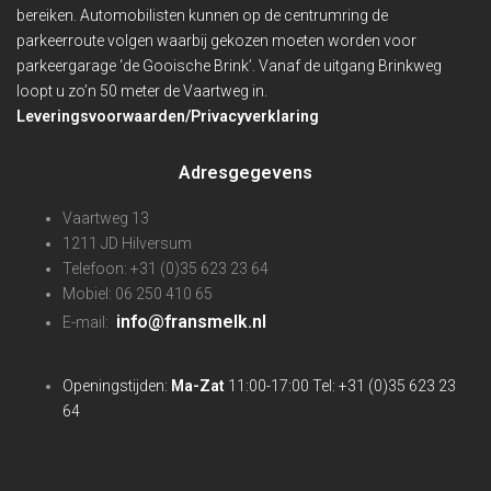
bereiken. Automobilisten kunnen op de centrumring de
parkeerroute volgen waarbij gekozen moeten worden voor
parkeergarage ‘de Gooische Brink’. Vanaf de uitgang Brinkweg
loopt u zo’n 50 meter de Vaartweg in.
Leveringsvoorwaarden/Privacyverklaring
Adresgegevens
Vaartweg 13
1211 JD Hilversum
Telefoon: +31 (0)35 623 23 64
Mobiel: 06 250 410 65
info@fransmelk.nl
E-mail:
Openingstijden:
Ma-Zat
11:00-17:00 Tel: +31 (0)35 623 23
64