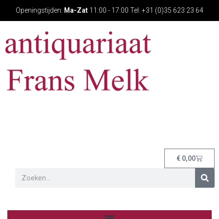
Openingstijden:
Ma-Zat
11:00 - 17:00 Tel: +31 (0)35 623 23 64
€
0,00