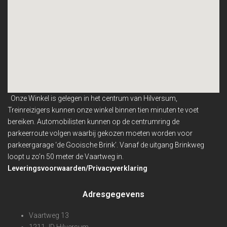
Onze Winkel is gelegen in het centrum van Hilversum,
Treinreizigers kunnen onze winkel binnen
tien minuten te voet
bereiken. Automobilisten kunnen op de centrumring de
parkeerroute volgen waarbij gekozen moeten worden voor
parkeergarage ‘de Gooische Brink’. Vanaf de uitgang Brinkweg
loopt u zo’n 50 meter de Vaartweg in.
Leveringsvoorwaarden/Privacyverklaring
Adresgegevens
Vaartweg 13