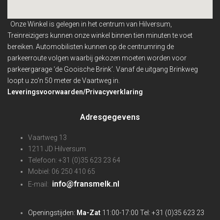
Onze Winkel is gelegen in het centrum van Hilversum,
Treinreizigers kunnen onze winkel binnen
tien minuten te voet
bereiken. Automobilisten kunnen op de centrumring de
parkeerroute volgen waarbij gekozen moeten worden voor
parkeergarage ‘de Gooische Brink’. Vanaf de uitgang Brinkweg
loopt u zo’n 50 meter de Vaartweg in.
Leveringsvoorwaarden/Privacyverklaring
Adresgegevens
Vaartweg 13
1211 JD Hilversum
Telefoon: +31 (0)35 623 23 64
Mobiel: 06 250 410 65
info@fransmelk.nl
E-mail:
Openingstijden:
Ma-Zat
11:00-17:00 Tel: +31 (0)35 623 23