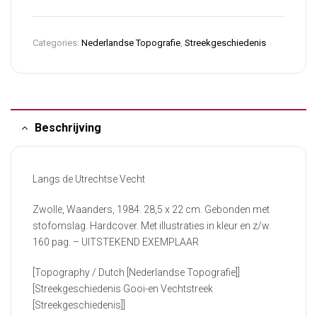
Categories:
Nederlandse Topografie
,
Streekgeschiedenis
Beschrijving
Langs de Utrechtse Vecht
Zwolle, Waanders, 1984. 28,5 x 22 cm. Gebonden met
stofomslag. Hardcover. Met illustraties in kleur en z/w.
160 pag. – UITSTEKEND EXEMPLAAR
[Topography / Dutch [Nederlandse Topografie]]
[Streekgeschiedenis Gooi-en Vechtstreek
[Streekgeschiedenis]]