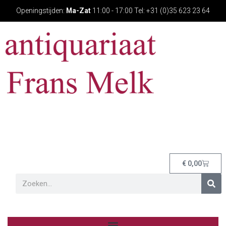
Openingstijden:
Ma-Zat
11:00 - 17:00 Tel: +31 (0)35 623 23 64
€
0,00