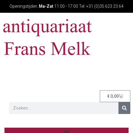
Openingstijden:
Ma-Zat
11:00 - 17:00 Tel: +31 (0)35 623 23 64
€
0,00