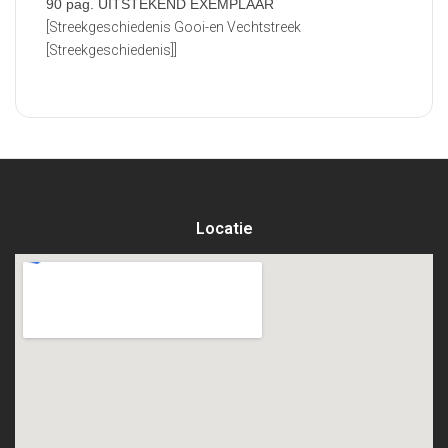
90 pag. UITSTEKEND EXEMPLAAR
[Streekgeschiedenis Gooi-en Vechtstreek
[Streekgeschiedenis]]
Locatie