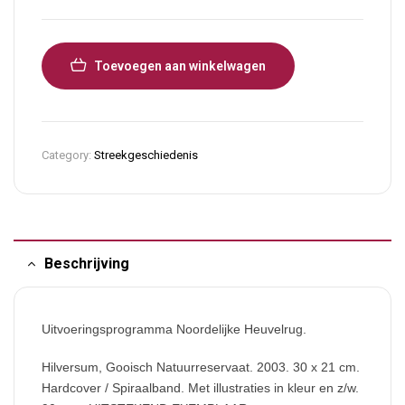
Toevoegen aan winkelwagen
Category:
Streekgeschiedenis
Beschrijving
Uitvoeringsprogramma Noordelijke Heuvelrug.
Hilversum, Gooisch Natuurreservaat. 2003. 30 x 21 cm.
Hardcover / Spiraalband. Met illustraties in kleur en z/w.