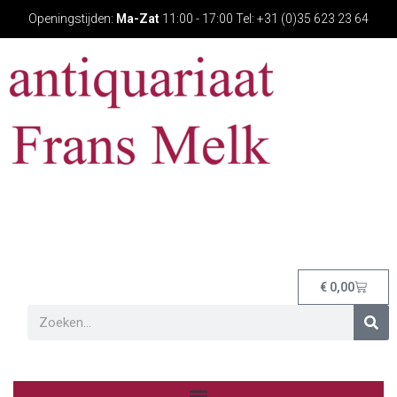
Openingstijden:
Ma-Zat
11:00 - 17:00 Tel: +31 (0)35 623 23 64
€
0,00