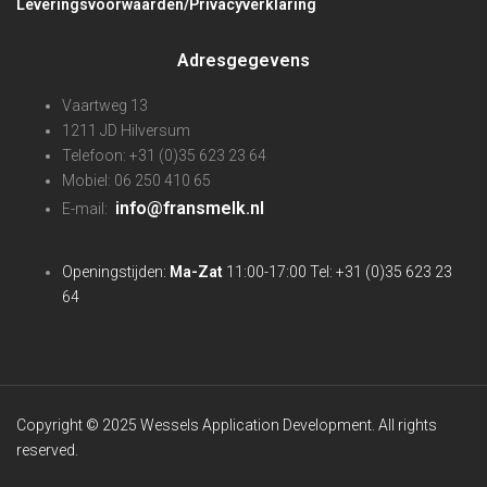
Leveringsvoorwaarden/Privacyverklaring
Adresgegevens
Vaartweg 13
1211 JD Hilversum
Telefoon: +31 (0)35 623 23 64
Mobiel: 06 250 410 65
info@fransmelk.nl
E-mail:
Openingstijden:
Ma-Zat
11:00-17:00 Tel: +31 (0)35 623 23
64
Copyright © 2025 Wessels Application Development. All rights
reserved.