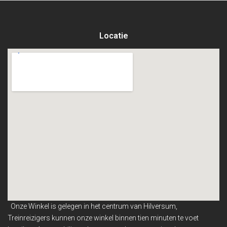
Locatie
Onze Winkel is gelegen in het centrum van Hilversum,
Treinreizigers kunnen onze winkel binnen
tien minuten te voet