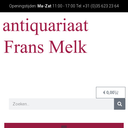
Openingstijden:
Ma-Zat
11:00 - 17:00 Tel: +31 (0)35 623 23 64
€
0,00