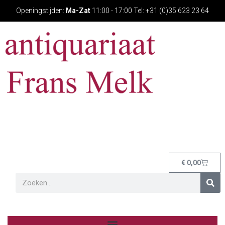
Openingstijden:
Ma-Zat
11:00 - 17:00 Tel: +31 (0)35 623 23 64
€
0,00