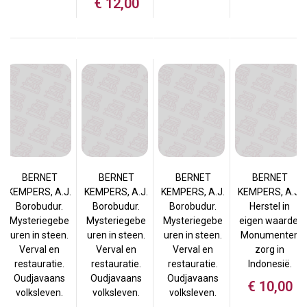
€
12,00
BERNET
BERNET
BERNET
BERNET
KEMPERS, A.J.
KEMPERS, A.J.
KEMPERS, A.J.
KEMPERS, A.J.
Borobudur.
Borobudur.
Borobudur.
Herstel in
Mysteriegebe
Mysteriegebe
Mysteriegebe
eigen waarde.
uren in steen.
uren in steen.
uren in steen.
Monumenten
Verval en
Verval en
Verval en
zorg in
restauratie.
restauratie.
restauratie.
Indonesië.
Oudjavaans
Oudjavaans
Oudjavaans
€
10,00
volksleven.
volksleven.
volksleven.