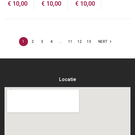
€
10,00
€
10,00
€
10,00
1
2
3
4
…
11
12
13
NEXT
Locatie