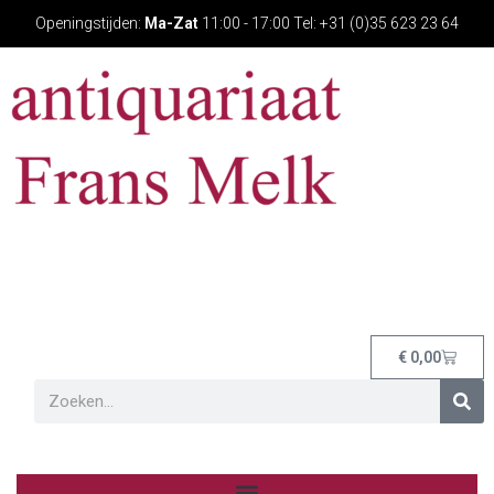
Openingstijden:
Ma-Zat
11:00 - 17:00 Tel: +31 (0)35 623 23 64
€
0,00