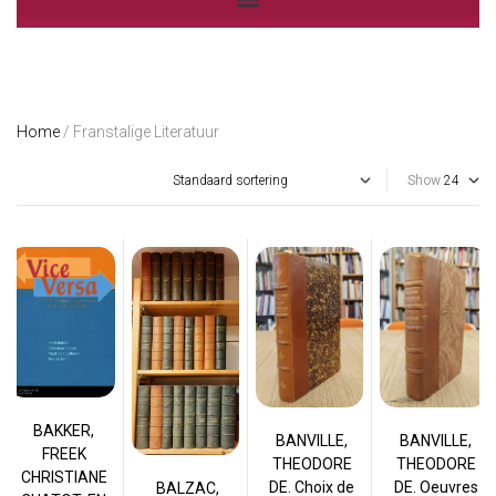
Home
/ Franstalige Literatuur
Show
BAKKER,
BANVILLE,
BANVILLE,
FREEK
THEODORE
THEODORE
CHRISTIANE
DE. Choix de
DE. Oeuvres
BALZAC,