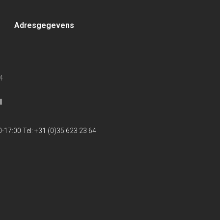
Adresgegevens
4
l
-17:00 Tel: +31 (0)35 623 23 64