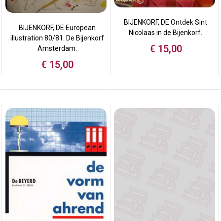
BIJENKORF, DE Ontdek Sint
BIJENKORF, DE European
Nicolaas in de Bijenkorf.
illustration 80/81. De Bijenkorf
€
15,00
Amsterdam.
€
15,00