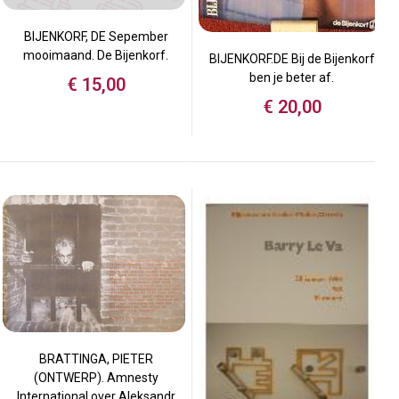
BIJENKORF, DE Sepember
mooimaand. De Bijenkorf.
BIJENKORF.DE Bij de Bijenkorf
ben je beter af.
€
15,00
€
20,00
BRATTINGA, PIETER
(ONTWERP). Amnesty
International over Aleksandr