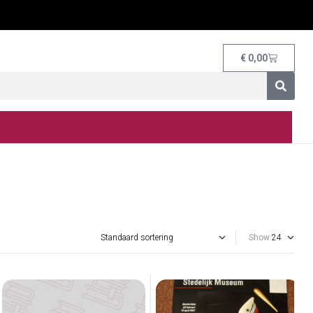
€
0,00
Show