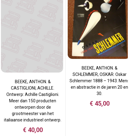
BEEKE, ANTHON. &
SCHLEMMER, OSKAR. Oskar
Schlemmer 1888 – 1943. Mens
BEEKE, ANTHON. &
en abstractie in de jaren 20 en
CASTIGLIONI, ACHILLE.
30.
Ontwerp: Achille Castiglioni.
Meer dan 150 producten
€
45,00
ontworpen door de
grootmeester van het
italiaanse industrieel ontwerp.
€
40,00