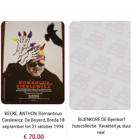
BEEKE, ANTHON. Romanticus
BIJENKORF, DE Bijenkorf
Cieslewicz. De Beyerd, Breda 18
huiscollectie. ‘Kwaliteit ja, duur
september tot 31 oktober 1994.
nee’.
€
70,00