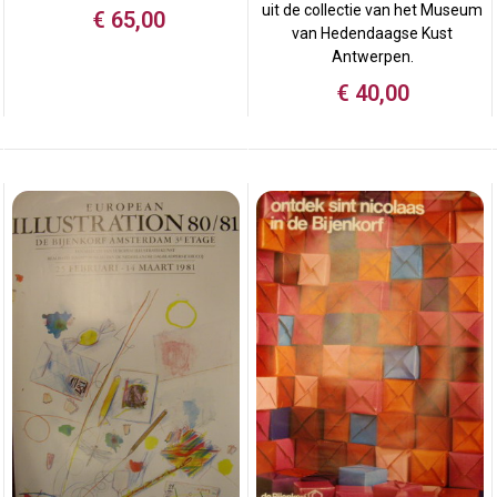
uit de collectie van het Museum
€
65,00
van Hedendaagse Kust
Antwerpen.
€
40,00