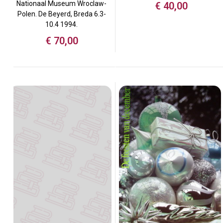
Nationaal Museum Wroclaw-
€
40,00
Polen. De Beyerd, Breda 6.3-
10.4 1994.
€
70,00