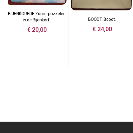
BIJENKORF.DE Zomerpuzzelen
BOODT. Boodt.
in de Bijenkorf.
€
24,00
€
20,00