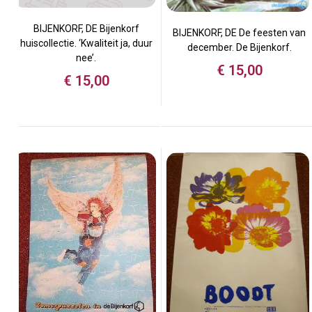
BIJENKORF, DE Bijenkorf
BIJENKORF, DE De feesten van
huiscollectie. ‘Kwaliteit ja, duur
december. De Bijenkorf.
nee’.
€
15,00
€
15,00