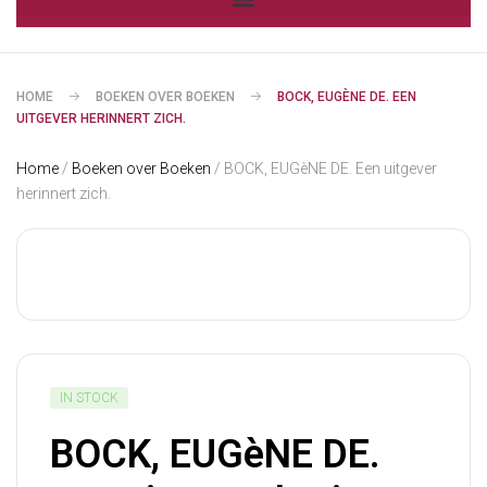
HOME
BOEKEN OVER BOEKEN
BOCK, EUGÈNE DE. EEN
UITGEVER HERINNERT ZICH.
Home
/
Boeken over Boeken
/ BOCK, EUGèNE DE. Een uitgever
herinnert zich.
IN STOCK
BOCK, EUGèNE DE.