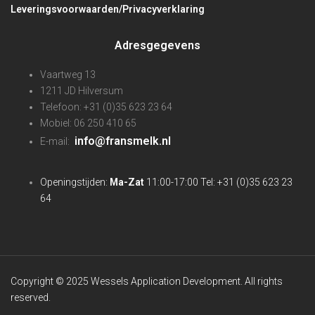
Leveringsvoorwaarden/Privacyverklaring
Adresgegevens
Vaartweg 13
1211 JD Hilversum
Telefoon: +31 (0)35 623 23 64
Mobiel: 06 250 410 65
info@fransmelk.nl
E-mail:
Openingstijden:
Ma-Zat
11:00-17:00 Tel: +31 (0)35 623 23
64
Copyright © 2025 Wessels Application Development. All rights
reserved.