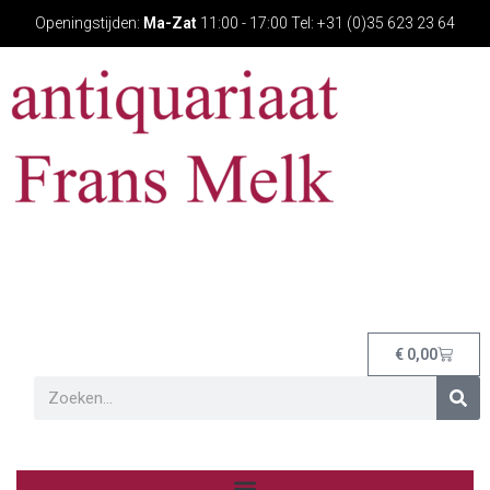
Openingstijden:
Ma-Zat
11:00 - 17:00 Tel: +31 (0)35 623 23 64
€
0,00