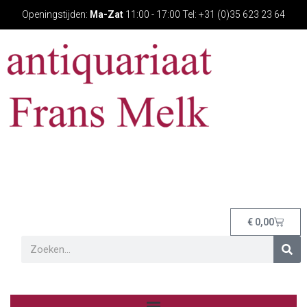
Openingstijden:
Ma-Zat
11:00 - 17:00 Tel: +31 (0)35 623 23 64
€
0,00