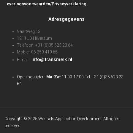
Leveringsvoorwaarden/Privacyverklaring
Adresgegevens
Vaartweg 13
1211 JD Hilversum
Telefoon: +31 (0)35 623 23 64
Mobiel: 06 250 410 65
info@fransmelk.nl
E-mail:
Openingstijden:
Ma-Zat
11:00-17:00 Tel: +31 (0)35 623 23
64
Copyright © 2025 Wessels Application Development. All rights
reserved.