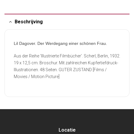
Beschrijving
Lil Dagover. Der Werdegang einer schönen Frau.
Aus der Reihe ‘Illustrierte Filmbücher’. Scherl, Berlin, 1932.
19 x 12,5 cm. Broschur. Mit zahlreichen Kupfertiefdruck-
Illustrationen. 48 Seiten. GUTER ZUSTAND [Films /
Movies / Motion Picture]
Locatie