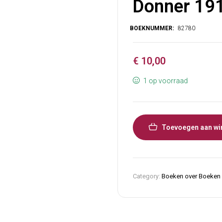
Donner 19
€
10,00
1 op voorraad
Toevoegen aan wi
Category:
Boeken over Boeken