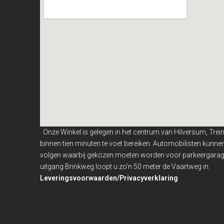
Onze Winkel is gelegen in het centrum van Hilversum, Trei
binnen
tien minuten te voet bereiken. Automobilisten kunn
volgen waarbij gekozen moeten worden voor parkeergarage
uitgang Brinkweg loopt u zo’n 50 meter de Vaartweg in.
Leveringsvoorwaarden/Privacyverklaring