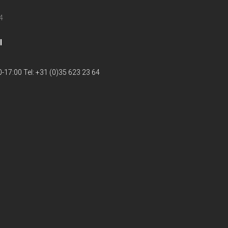
4
l
-17:00 Tel: +31 (0)35 623 23 64