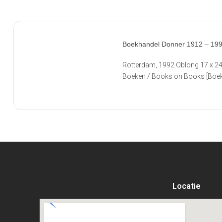
Boekhandel Donner 1912 – 199
Rotterdam, 1992.Oblong 17 x 24
Boeken / Books on Books [Boek
Locatie