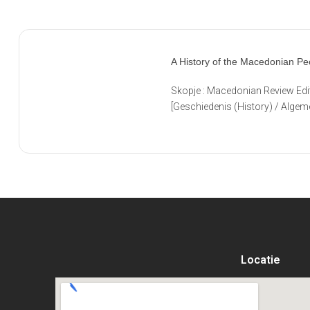
A History of the Macedonian Pe
Skopje : Macedonian Review Edit
[Geschiedenis (History) / Algem
Locatie