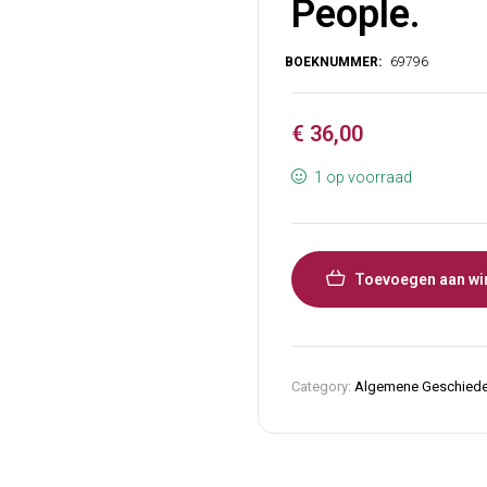
People.
€
36,00
1 op voorraad
Toevoegen aan wi
Category:
Algemene Geschiede