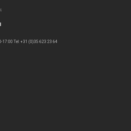
4
l
-17:00 Tel: +31 (0)35 623 23 64