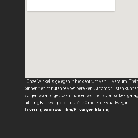
Onze Winkel is gelegen in het centrum van Hilversum, Trei
binnen
tien minuten te voet bereiken. Automobilisten kunn
volgen waarbij gekozen moeten worden voor parkeergarage
uitgang Brinkweg loopt u zo’n 50 meter de Vaartweg in.
Leveringsvoorwaarden/Privacyverklaring