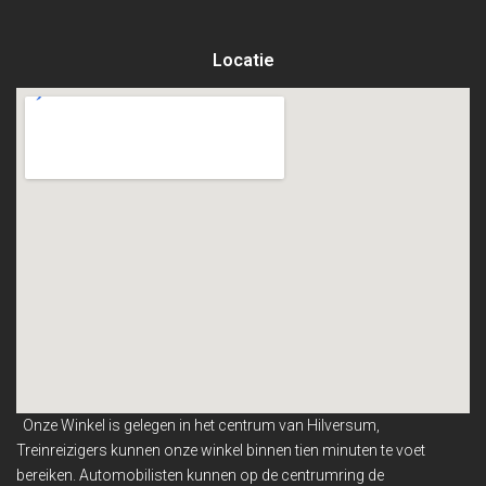
Locatie
Onze Winkel is gelegen in het centrum van Hilversum,
Treinreizigers kunnen onze winkel binnen
tien minuten te voet
bereiken. Automobilisten kunnen op de centrumring de