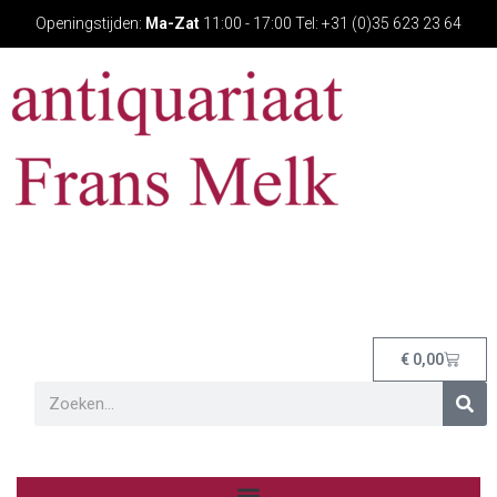
Openingstijden:
Ma-Zat
11:00 - 17:00 Tel: +31 (0)35 623 23 64
€
0,00