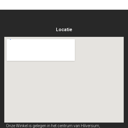
Locatie
Onze Winkel is gelegen in het centrum van Hilversum,