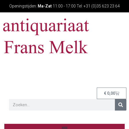
Openingstijden:
Ma-Zat
11:00 - 17:00 Tel: +31 (0)35 623 23 64
€
0,00