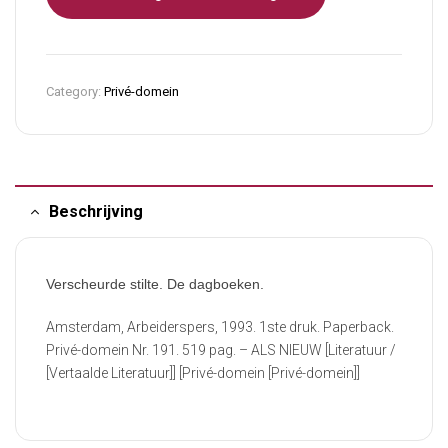
Category:
Privé-domein
Beschrijving
Verscheurde stilte. De dagboeken.
Amsterdam, Arbeiderspers, 1993. 1ste druk. Paperback.
Privé-domein Nr. 191. 519 pag. – ALS NIEUW [Literatuur /
[Vertaalde Literatuur]] [Privé-domein [Privé-domein]]