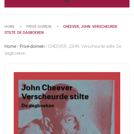
HOME
PRIVÉ-DOMEIN
CHEEVER, JOHN. VERSCHEURDE
STILTE. DE DAGBOEKEN.
Home
/
Privé-domein
/ CHEEVER, JOHN. Verscheurde stilte. De
dagboeken.