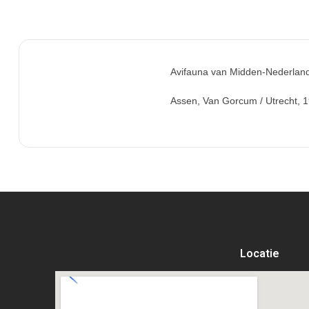
Avifauna van Midden-Nederlan
Assen, Van Gorcum / Utrecht, 19
Locatie