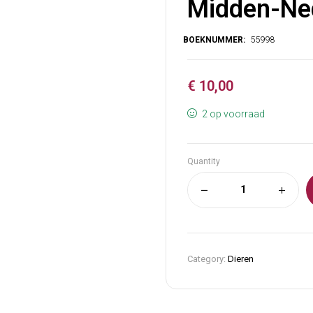
Midden-Ne
€
10,00
2 op voorraad
Quantity
Category:
Dieren