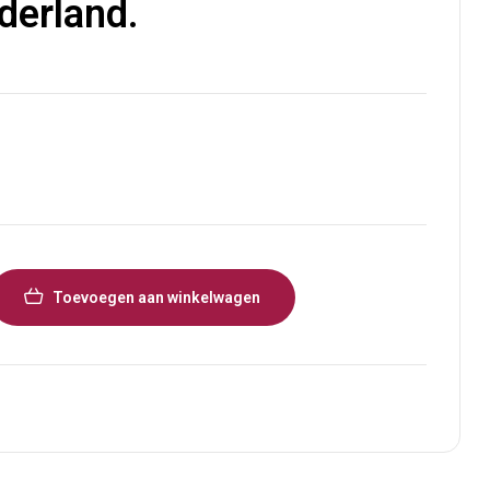
derland.
€
7,00
Toevoegen aan winkelwagen