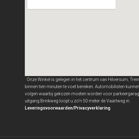
Onze Winkel is gelegen in het centrum van Hilversum, Trei
binnen
tien minuten te voet bereiken. Automobilisten kunn
volgen waarbij gekozen moeten worden voor parkeergarage
uitgang Brinkweg loopt u zo’n 50 meter de Vaartweg in.
Leveringsvoorwaarden/Privacyverklaring