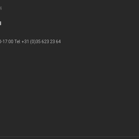
4
l
-17:00 Tel: +31 (0)35 623 23 64