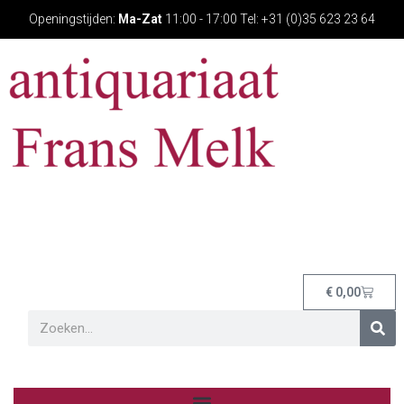
Openingstijden:
Ma-Zat
11:00 - 17:00 Tel: +31 (0)35 623 23 64
€
0,00