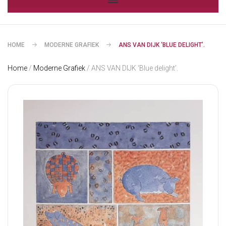
HOME
MODERNE GRAFIEK
ANS VAN DIJK ‘BLUE DELIGHT’.
Home
/
Moderne Grafiek
/ ANS VAN DIJK ‘Blue delight’.