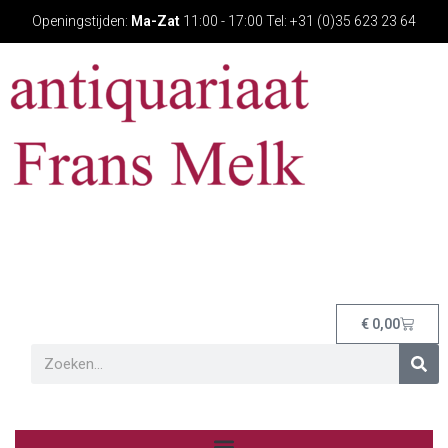
Openingstijden:
Ma-Zat
11:00 - 17:00 Tel: +31 (0)35 623 23 64
€
0,00