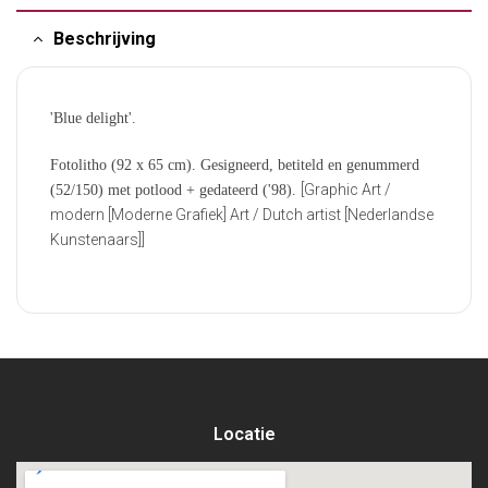
Beschrijving
'Blue delight'.
Fotolitho (92 x 65 cm). Gesigneerd, betiteld en genummerd
[Graphic Art /
(52/150) met potlood + gedateerd ('98).
modern [Moderne Grafiek] Art / Dutch artist [Nederlandse
Kunstenaars]]
Locatie