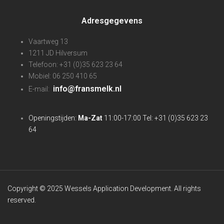
Adresgegevens
Vaartweg 13
1211 JD Hilversum
Telefoon: +31 (0)35 623 23 64
Mobiel: 06 250 410 65
info@fransmelk.nl
E-mail:
Openingstijden:
Ma-Zat
11:00-17:00 Tel: +31 (0)35 623 23
64
Copyright © 2025 Wessels Application Development. All rights
reserved.