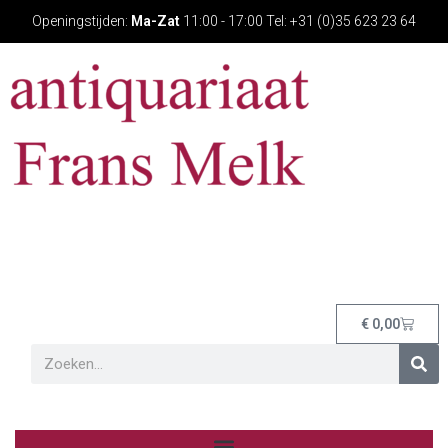
Openingstijden:
Ma-Zat
11:00 - 17:00 Tel: +31 (0)35 623 23 64
€
0,00