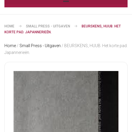
HOME
SMALL PRESS - UITGAVEN
BEURSKENS, HUUB. HET
KORTE PAD. JAPANNERIEËN.
Home
/
Small Press - Uitgaven
/ BEURSKENS, HUUB. Het korte pad.
Japannerieën.