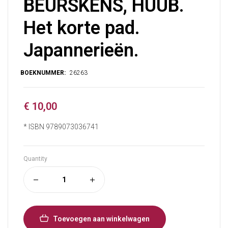
BEURSKENS, HUUB.
Het korte pad.
Japannerieën.
€
10,00
* ISBN 9789073036741
Quantity
Toevoegen aan winkelwagen