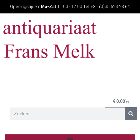
Openingstijden:
Ma-Zat
11:00 - 17:00 Tel: +31 (0)35 623 23 64
€
0,00