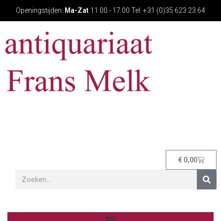
Openingstijden:
Ma-Zat
11:00 - 17:00 Tel: +31 (0)35 623 23 64
€
0,00