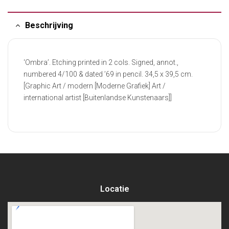
Beschrijving
‘Ombra’. Etching printed in 2 cols. Signed, annot.,
numbered 4/100 & dated ’69 in pencil. 34,5 x 39,5 cm.
[Graphic Art / modern [Moderne Grafiek] Art /
international artist [Buitenlandse Kunstenaars]]
Locatie