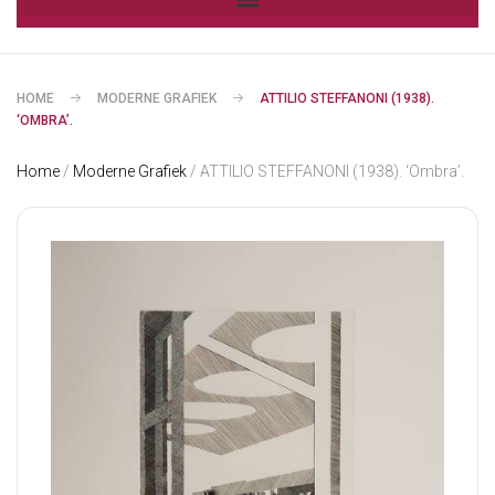
HOME
MODERNE GRAFIEK
ATTILIO STEFFANONI (1938).
‘OMBRA’.
Home
/
Moderne Grafiek
/ ATTILIO STEFFANONI (1938). ‘Ombra’.