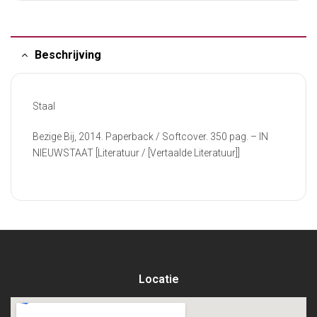
Beschrijving
Staal
Bezige Bij, 2014. Paperback / Softcover. 350 pag. – IN
NIEUWSTAAT [Literatuur / [Vertaalde Literatuur]]
Locatie