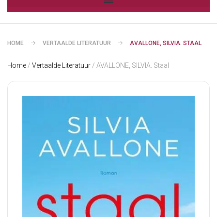
HOME
VERTAALDE LITERATUUR
AVALLONE, SILVIA. STAAL
Home
/
Vertaalde Literatuur
/ AVALLONE, SILVIA. Staal