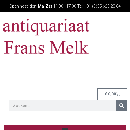
Openingstijden:
Ma-Zat
11:00 - 17:00 Tel: +31 (0)35 623 23 64
€
0,00