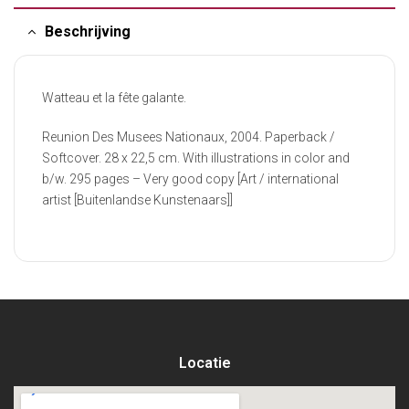
Beschrijving
Watteau et la fête galante.
Reunion Des Musees Nationaux, 2004. Paperback /
Softcover. 28 x 22,5 cm. With illustrations in color and
b/w. 295 pages – Very good copy [Art / international
artist [Buitenlandse Kunstenaars]]
Locatie