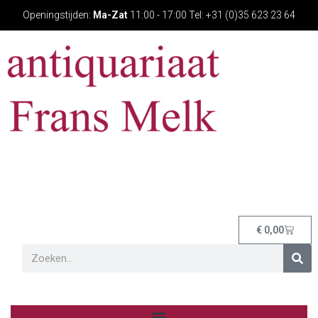
Openingstijden:
Ma-Zat
11:00 - 17:00 Tel: +31 (0)35 623 23 64
€
0,00