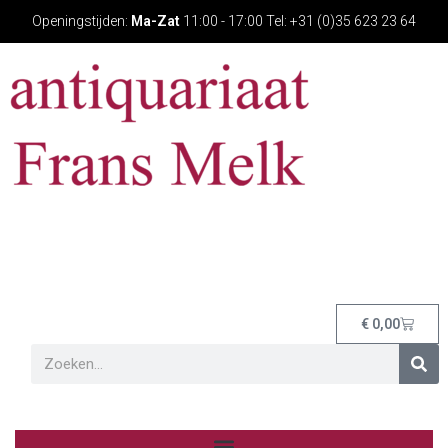
Openingstijden:
Ma-Zat
11:00 - 17:00 Tel: +31 (0)35 623 23 64
€
0,00