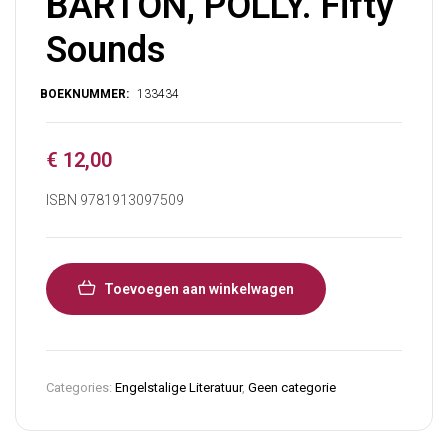
BARTON, POLLY. Fifty
Sounds
€
12,00
ISBN 9781913097509
Toevoegen aan winkelwagen
Categories:
Engelstalige Literatuur
,
Geen categorie