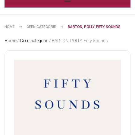
HOME
GEEN CATEGORIE
BARTON, POLLY. FIFTY SOUNDS
Home
/
Geen categorie
/ BARTON, POLLY. Fifty Sounds