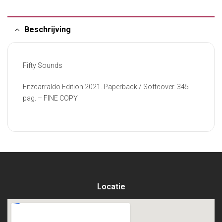
Beschrijving
Fifty Sounds
Fitzcarraldo Edition 2021. Paperback / Softcover. 345
pag. – FINE COPY
Locatie