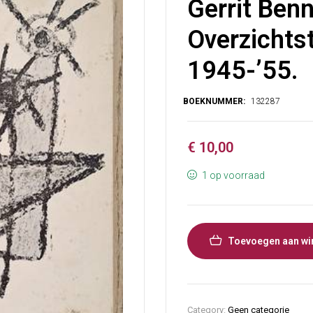
Gerrit Benn
Overzichts
1945-’55.
€
10,00
1 op voorraad
Toevoegen aan wi
Category:
Geen categorie