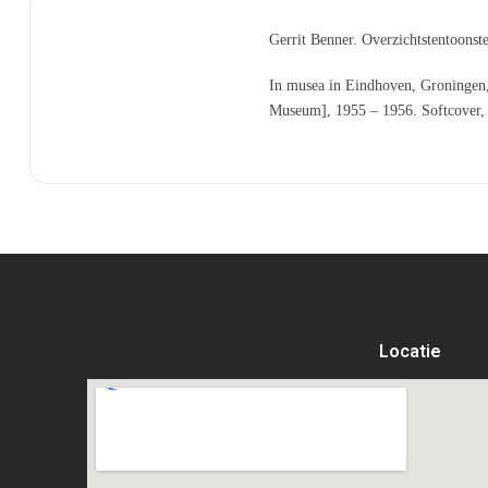
Gerrit Benner. Overzichtstentoonste
In musea in Eindhoven, Groninge
Museum], 1955 – 1956. Softcover, ge
Locatie