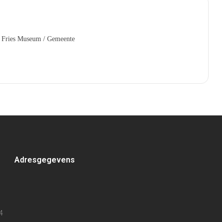
 Fries Museum / Gemeente
Adresgegevens
4