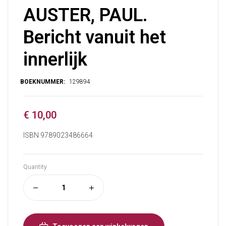
AUSTER, PAUL.
Bericht vanuit het
innerlijk
€
10,00
ISBN 9789023486664
Quantity