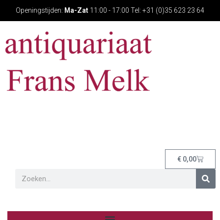
Openingstijden:
Ma-Zat
11:00 - 17:00 Tel: +31 (0)35 623 23 64
€
0,00