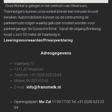
Onze Winkel is gelegen in het centrum van Hilversum,
Treinreizigers kunnen onze winkel binnen
tien minuten te voet
bereiken. Automobilisten kunnen op de centrumring de
parkeerroute volgen waarbij gekozen moeten worden voor
parkeergarage ‘de Gooische Brink’. Vanaf de uitgang Brinkweg
loopt u zo’n 50 meter de Vaartweg in.
Leveringsvoorwaarden/Privacyverklaring
Adresgegevens
Vaartweg 13
1211 JD Hilversum
Telefoon: +31 (0)35 623 23 64
Mobiel: 06 250 410 65
info@fransmelk.nl
E-mail:
Openingstijden:
Ma-Zat
11:00-17:00 Tel: +31 (0)35 623 23
64