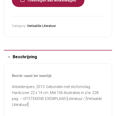
Toevoegen aan winkelwagen
Category:
Vertaalde Literatuur
Beschrijving
Bericht vanuit het innerlijk
Arbeiderspers, 2013. Gebonden met stofomslag.
Hardcover. 22 x 14 cm. Met 106 illustraties in z/w. 228
pag. – UITSTEKEND EXEMPLAAR [Literatuur / [Vertaalde
Literatuur]]