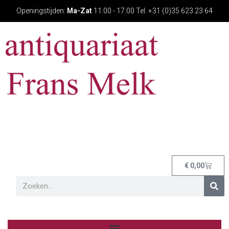
Openingstijden:
Ma-Zat
11:00 - 17:00 Tel: +31 (0)35 623 23 64
€
0,00