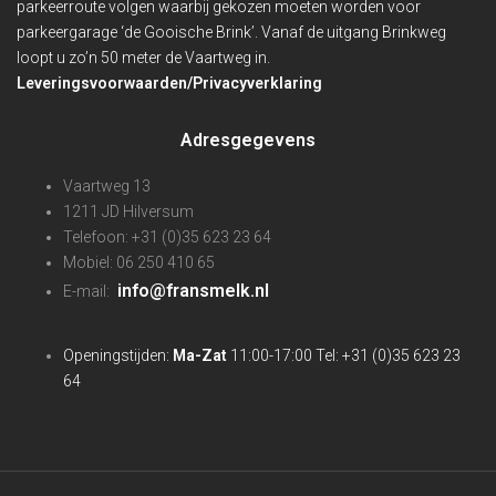
parkeerroute volgen waarbij gekozen moeten worden voor
parkeergarage ‘de Gooische Brink’. Vanaf de uitgang Brinkweg
loopt u zo’n 50 meter de Vaartweg in.
Leveringsvoorwaarden/Privacyverklaring
Adresgegevens
Vaartweg 13
1211 JD Hilversum
Telefoon: +31 (0)35 623 23 64
Mobiel: 06 250 410 65
info@fransmelk.nl
E-mail:
Openingstijden:
Ma-Zat
11:00-17:00 Tel: +31 (0)35 623 23
64