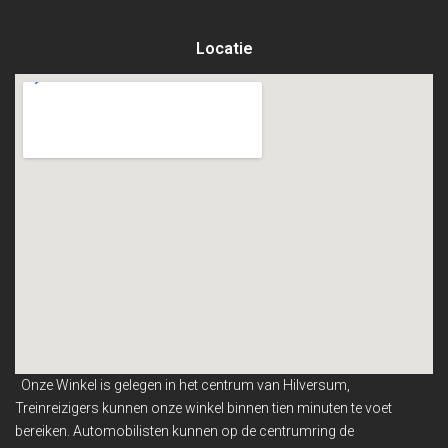
Locatie
Onze Winkel is gelegen in het centrum van Hilversum,
Treinreizigers kunnen onze winkel binnen
tien minuten te voet
bereiken. Automobilisten kunnen op de centrumring de