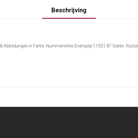
Beschrijving
t Abbildungen in Farbe. Nummeriertes Exemplar [ 100 ]. 87 Seiten. Rüc