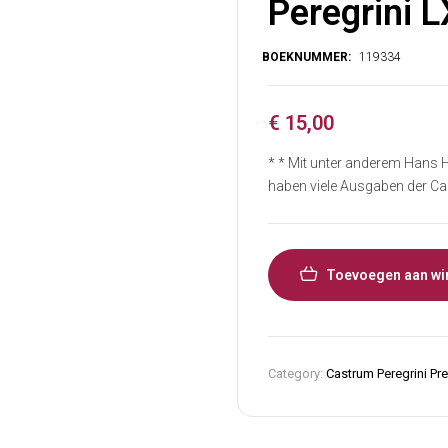
Peregrini L
€
15,00
* * Mit unter anderem Hans
haben viele Ausgaben der Ca
Toevoegen aan wi
Category:
Castrum Peregrini Pr