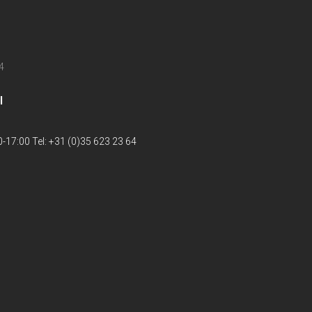
4
l
-17:00 Tel: +31 (0)35 623 23 64