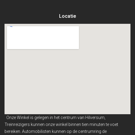
Locatie
Onze Winkel is gelegen in het centrum van Hilversum,
Treinreizigers kunnen onze winkel binnen
tien minuten te voet
bereiken. Automobilisten kunnen op de centrumring de