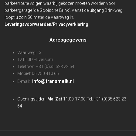
parkeerroute volgen waarbij gekozen moeten worden voor
parkeergarage ‘de Gooische Brink’. Vanaf de uitgang Brinkweg
loopt u zo’n 50 meter de Vaartweg in.
Leveringsvoorwaarden/Privacyverklaring
Adresgegevens
Vaartweg 13
1211 JD Hilversum
Telefoon: +31 (0)35 623 23 64
Mobiel: 06 250 410 65
info@fransmelk.nl
E-mail:
Openingstijden:
Ma-Zat
11:00-17:00 Tel: +31 (0)35 623 23
64