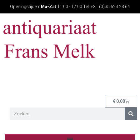
Openingstijden:
Ma-Zat
11:00 - 17:00 Tel: +31 (0)35 623 23 64
€
0,00