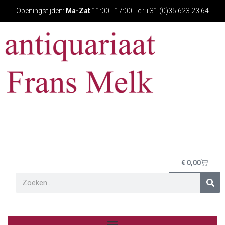
Openingstijden:
Ma-Zat
11:00 - 17:00 Tel: +31 (0)35 623 23 64
€
0,00