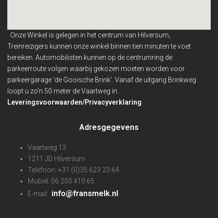
Onze Winkel is gelegen in het centrum van Hilversum,
Treinreizigers kunnen onze winkel binnen
tien minuten te voet
bereiken. Automobilisten kunnen op de centrumring de
parkeerroute volgen waarbij gekozen moeten worden voor
parkeergarage ‘de Gooische Brink’. Vanaf de uitgang Brinkweg
loopt u zo’n 50 meter de Vaartweg in.
Leveringsvoorwaarden/Privacyverklaring
Adresgegevens
Vaartweg 13
1211 JD Hilversum
Telefoon: +31 (0)35 623 23 64
Mobiel: 06 250 410 65
info@fransmelk.nl
E-mail: