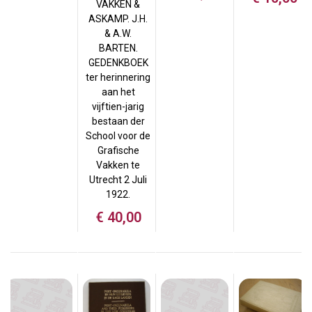
VAKKEN &
ASKAMP. J.H.
& A.W.
BARTEN.
GEDENKBOEK
ter herinnering
aan het
vijftien-jarig
bestaan der
School voor de
Grafische
Vakken te
Utrecht 2 Juli
1922.
€
40,00