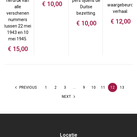
herdruk van
pers tijdens de
€
10,00
waargebeurd
alle
Duitse
verhaal.
verschenen
bezetting.
nummers
€
12,00
€
10,00
tussen 22 mei
1943 en 10
mei 1945.
€
15,00
PREVIOUS
1
2
3
…
9
10
11
12
13
NEXT
Locatie