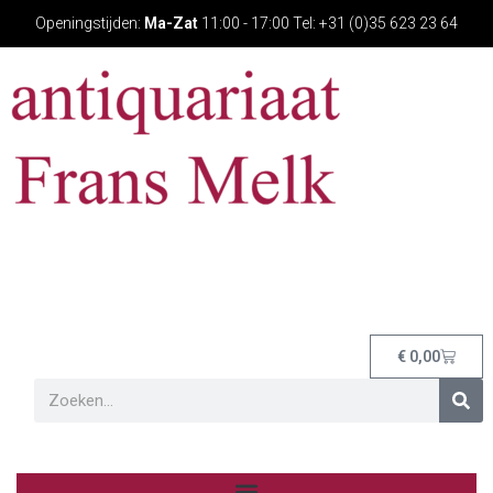
Openingstijden:
Ma-Zat
11:00 - 17:00 Tel: +31 (0)35 623 23 64
€
0,00