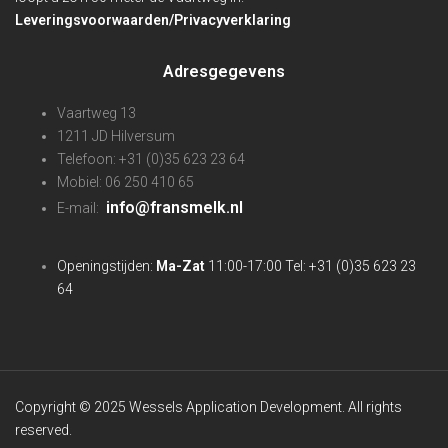
Leveringsvoorwaarden/Privacyverklaring
Adresgegevens
Vaartweg 13
1211 JD Hilversum
Telefoon: +31 (0)35 623 23 64
Mobiel: 06 250 410 65
info@fransmelk.nl
E-mail:
Openingstijden:
Ma-Zat
11:00-17:00 Tel: +31 (0)35 623 23
64
Copyright © 2025 Wessels Application Development. All rights
reserved.