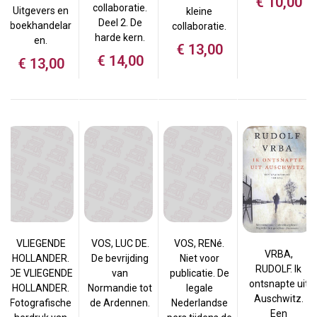
€
10,00
collaboratie.
Uitgevers en
kleine
Deel 2. De
boekhandelar
collaboratie.
harde kern.
en.
€
13,00
€
14,00
€
13,00
VLIEGENDE
VOS, LUC DE.
VOS, RENé.
VRBA,
HOLLANDER.
De bevrijding
Niet voor
RUDOLF. Ik
DE VLIEGENDE
van
publicatie. De
ontsnapte uit
HOLLANDER.
Normandie tot
legale
Auschwitz.
Fotografische
de Ardennen.
Nederlandse
Een