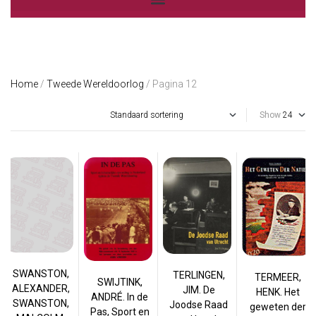
Home
/
Tweede Wereldoorlog
/ Pagina 12
Show
SWANSTON,
TERLINGEN,
TERMEER,
SWIJTINK,
ALEXANDER,
JIM. De
HENK. Het
ANDRÉ. In de
SWANSTON,
Joodse Raad
geweten der
Pas, Sport en