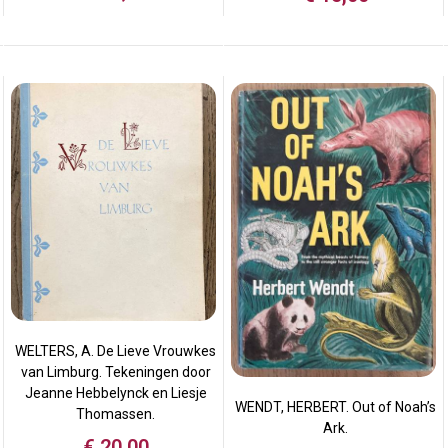
WELTERS, A. De Lieve Vrouwkes
van Limburg. Tekeningen door
Jeanne Hebbelynck en Liesje
WENDT, HERBERT. Out of Noah’s
Thomassen.
Ark.
€
20,00