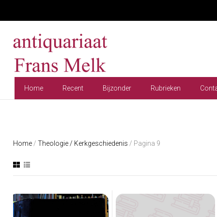
Home
Recent
Bijzonder
Rubrieken
Cont
Home
/
Theologie / Kerkgeschiedenis
/ Pagina 9