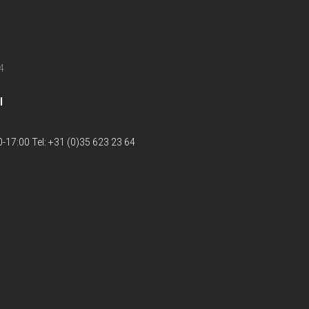
4
l
-17:00 Tel: +31 (0)35 623 23 64