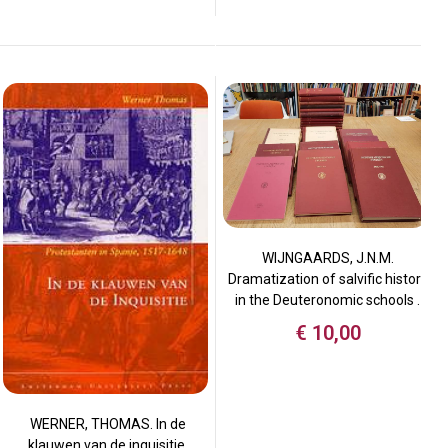
WIJNGAARDS, J.N.M.
Dramatization of salvific history
in the Deuteronomic schools .
€
10,00
WERNER, THOMAS. In de
klauwen van de inquisitie.