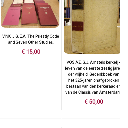
VINK, J.G. E.A. The Priestly Code
and Seven Other Studies.
€
15,00
VOS AZ.,G.J. Amstels kerkelijk
leven van de eerste zestig jaren
der vrijheid. Gedenkboek van
het 325-jaren onafgebroken
bestaan van den kerkeraad en
van de Classis van Amsterdam.
€
50,00