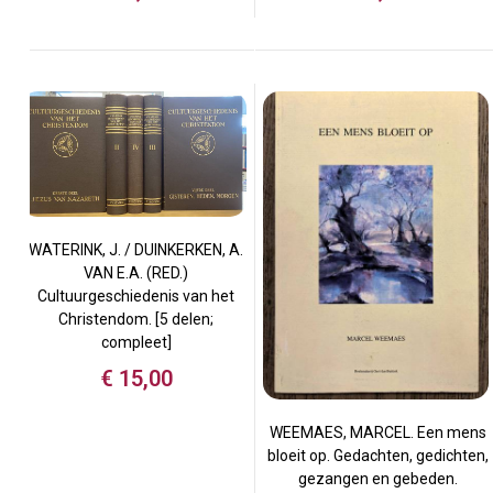
WATERINK, J. / DUINKERKEN, A.
VAN E.A. (RED.)
Cultuurgeschiedenis van het
Christendom. [5 delen;
compleet]
€
15,00
WEEMAES, MARCEL. Een mens
bloeit op. Gedachten, gedichten,
gezangen en gebeden.