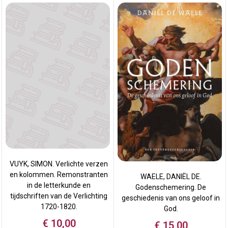
VUYK, SIMON. Verlichte verzen
en kolommen. Remonstranten
WAELE, DANIËL DE.
in de letterkunde en
Godenschemering. De
tijdschriften van de Verlichting
geschiedenis van ons geloof in
1720-1820.
God.
€
10,00
€
15,00