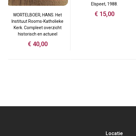
Elspeet, 1988.
€
15,00
WORTELBOER, HANS. Het
Instituut Rooms-Katholieke
Kerk. Compleet overzicht
historisch en actueel
€
40,00
Locatie