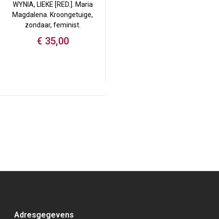
WYNIA, LIEKE [RED.]. Maria
Magdalena. Kroongetuige,
zondaar, feminist.
€
35,00
Adresgegevens