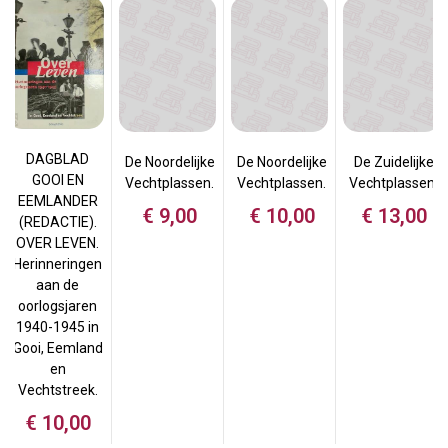
DAGBLAD
De Noordelijke
De Noordelijke
De Zuidelijke
GOOI EN
Vechtplassen.
Vechtplassen.
Vechtplassen.
EEMLANDER
€
9,00
€
10,00
€
13,00
(REDACTIE).
OVER LEVEN.
Herinneringen
aan de
oorlogsjaren
1940-1945 in
Gooi, Eemland
en
Vechtstreek.
€
10,00