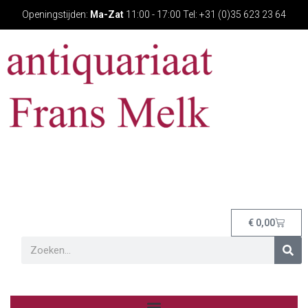
Openingstijden:
Ma-Zat
11:00 - 17:00 Tel: +31 (0)35 623 23 64
€
0,00