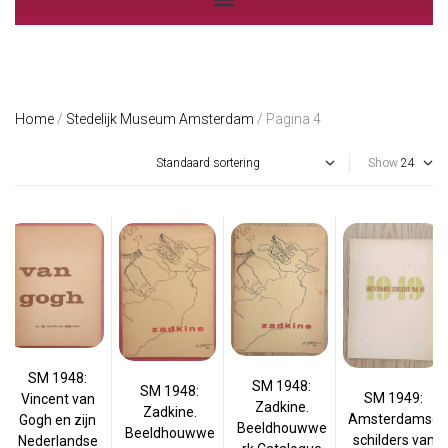
Home
/
Stedelijk Museum Amsterdam
/ Pagina 4
Show
SM 1948:
SM 1948:
SM 1948:
SM 1949:
Vincent van
Zadkine.
Zadkine.
Amsterdamse
Gogh en zijn
Beeldhouwwe
Beeldhouwwe
schilders van
Nederlandse