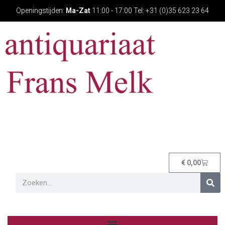
Openingstijden:
Ma-Zat
11:00 - 17:00 Tel: +31 (0)35 623 23 64
€
0,00