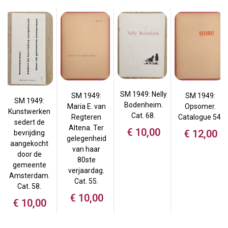
SM 1949: Nelly
SM 1949:
SM 1949:
SM 1949:
Bodenheim.
Maria E. van
Opsomer.
Kunstwerken
Cat. 68.
Regteren
Catalogue 54.
sedert de
Altena. Ter
€
10,00
€
12,00
bevrijding
gelegenheid
aangekocht
van haar
door de
80ste
gemeente
verjaardag.
Amsterdam.
Cat. 55.
Cat. 58.
€
10,00
€
10,00