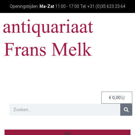
Openingstijden:
Ma-Zat
11:00 - 17:00 Tel: +31 (0)35 623 23 64
€
0,00