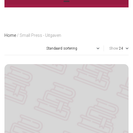
Home
/ Small Press - Uitgaven
Show