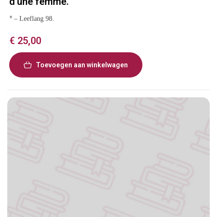
d’une femme.
*
– Leeflang 98.
€
25,00
Toevoegen aan winkelwagen