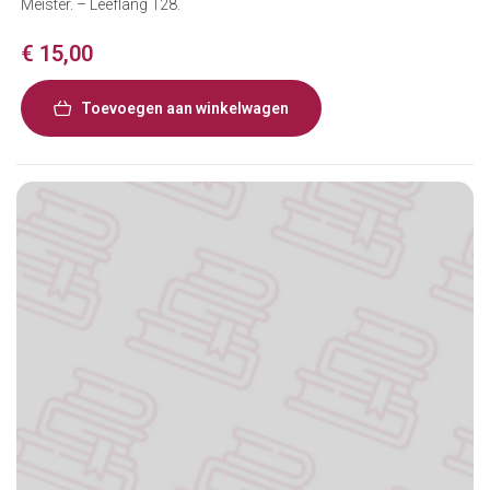
Meister. – Leeflang 128.
€
15,00
Toevoegen aan winkelwagen