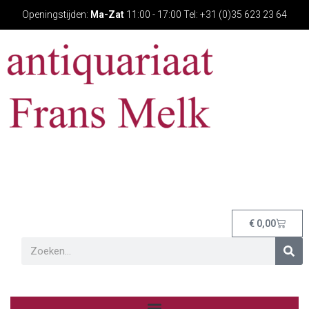
Openingstijden:
Ma-Zat
11:00 - 17:00 Tel: +31 (0)35 623 23 64
€
0,00