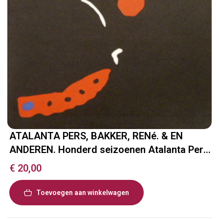
ATALANTA PERS, BAKKER, RENé. & EN
ANDEREN. Honderd seizoenen Atalanta Pers.
Zes beschouwingen en een bibliografie.
€
20,00
Toevoegen aan winkelwagen