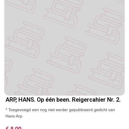
ARP, HANS. Op één been. Reigercahier Nr. 2.
*
Toegevoegd een nog niet eerder gepubliceerd gedicht van
Hans Arp.
€
8,00