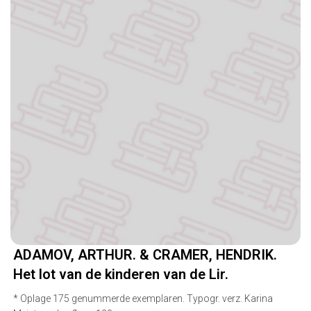
ADAMOV, ARTHUR. & CRAMER, HENDRIK.
Het lot van de kinderen van de Lir.
* Oplage 175 genummerde exemplaren. Typogr. verz. Karina