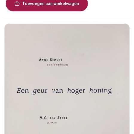
Toevoegen aan winkelwagen