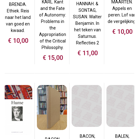
MAARTEN.
KARL. Kant
HANNAH. &
BRENDA.
Appels en
and the Fate
SONTAG,
Ethiek. Reis
peren. Lof van
of Autonomy:
SUSAN. Walter
naar het land
de vergelijking.
Problems in
Benjamin. In
van goed en
the
het teken van
€
10,00
kwaad.
Appropriation
Saturnus.
€
10,00
of the Critical
Reflecties 2
Philosophy.
€
11,00
€
15,00
BACON,
BALEN,