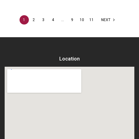
1
2
3
4
…
9
10
11
NEXT
Location