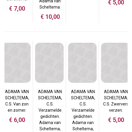
Adama van
€
5,00
Scheltema.
€
7,00
€
10,00
ADAMA VAN
ADAMA VAN
ADAMA VAN
ADAMA VAN
SCHELTEMA,
SCHELTEMA,
SCHELTEMA,
SCHELTEMA,
C.S. Van zon
C.S.
C.S.
C.S. Zwervers
en zomer.
Verzamelde
Verzamelde
verzen.
gedichten.
gedichten.
€
6,00
€
5,00
Adama van
Adama van
Scheltema,
Scheltema,