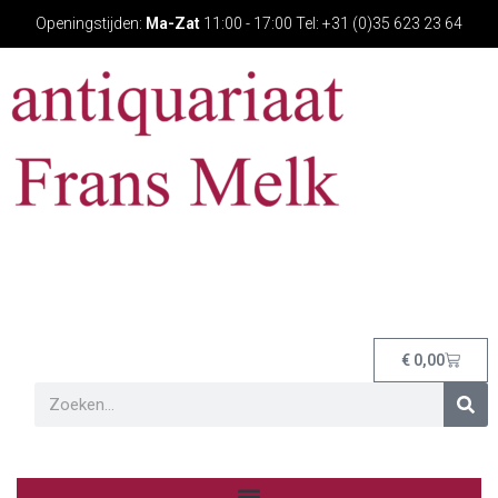
Openingstijden:
Ma-Zat
11:00 - 17:00 Tel: +31 (0)35 623 23 64
€
0,00