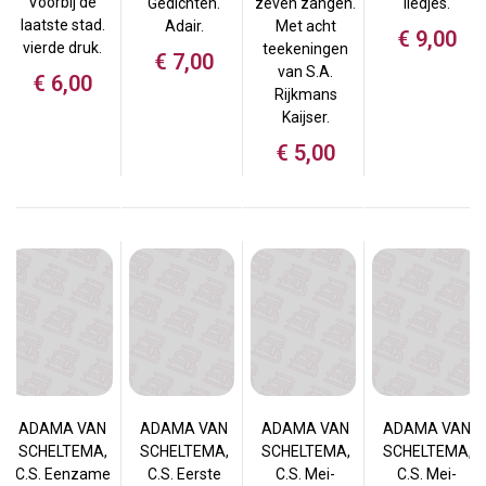
Voorbij de
Gedichten.
zeven zangen.
liedjes.
laatste stad.
Adair.
Met acht
€
9,00
vierde druk.
teekeningen
€
7,00
van S.A.
€
6,00
Rijkmans
Kaijser.
€
5,00
ADAMA VAN
ADAMA VAN
ADAMA VAN
ADAMA VAN
SCHELTEMA,
SCHELTEMA,
SCHELTEMA,
SCHELTEMA,
C.S. Eenzame
C.S. Eerste
C.S. Mei-
C.S. Mei-