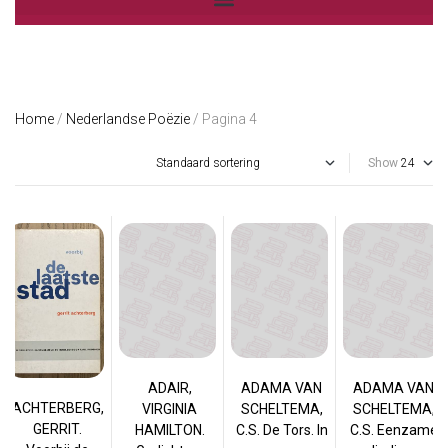
Home
/
Nederlandse Poëzie
/ Pagina 4
Show
ADAIR,
ADAMA VAN
ADAMA VAN
ACHTERBERG,
VIRGINIA
SCHELTEMA,
SCHELTEMA,
GERRIT.
HAMILTON.
C.S. De Tors. In
C.S. Eenzame