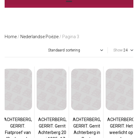
Home
/
Nederlandse Poëzie
/ Pagina 3
Show
ACHTERBERG,
ACHTERBERG,
ACHTERBERG,
ACHTERBERG,
GERRIT.
GERRIT. Gerrit
GERRIT. Gerrit
GERRIT. Het
Fiatproef van
Achterberg 20
Achterberg in
weerlicht op