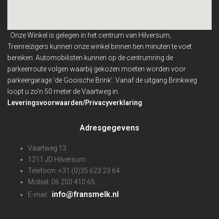
Onze Winkel is gelegen in het centrum van Hilversum,
Treinreizigers kunnen onze winkel binnen
tien minuten te voet
bereiken. Automobilisten kunnen op de centrumring de
parkeerroute volgen waarbij gekozen moeten worden voor
parkeergarage ‘de Gooische Brink’. Vanaf de uitgang Brinkweg
loopt u zo’n 50 meter de Vaartweg in.
Leveringsvoorwaarden/Privacyverklaring
Adresgegevens
Vaartweg 13
1211 JD Hilversum
Telefoon: +31 (0)35 623 23 64
Mobiel: 06 250 410 65
info@fransmelk.nl
E-mail: