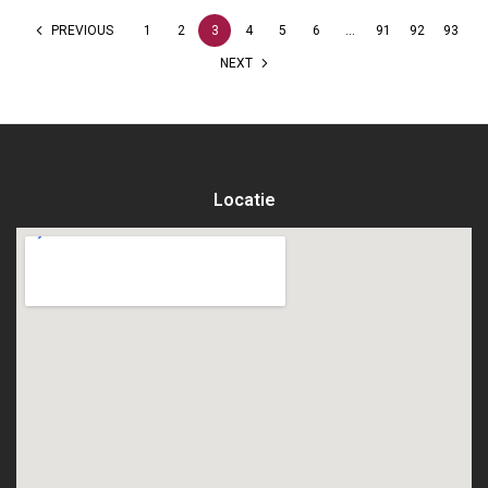
PREVIOUS
1
2
3
4
5
6
…
91
92
93
NEXT
Locatie