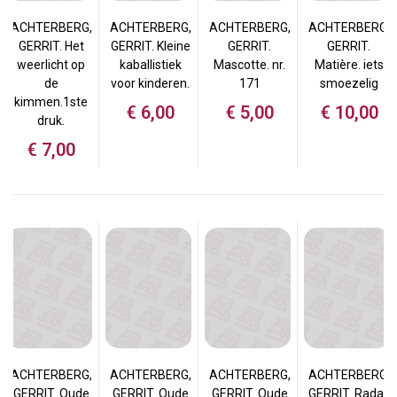
ACHTERBERG,
ACHTERBERG,
ACHTERBERG,
ACHTERBERG,
GERRIT. Het
GERRIT. Kleine
GERRIT.
GERRIT.
weerlicht op
kaballistiek
Mascotte. nr.
Matière. iets
de
voor kinderen.
171
smoezelig
kimmen.1ste
€
6,00
€
5,00
€
10,00
druk.
€
7,00
ACHTERBERG,
ACHTERBERG,
ACHTERBERG,
ACHTERBERG,
GERRIT. Oude
GERRIT. Oude
GERRIT. Oude
GERRIT. Radar.