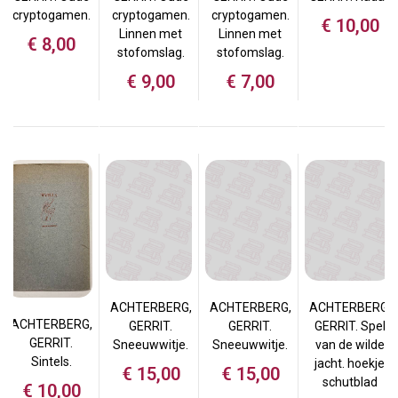
cryptogamen.
cryptogamen.
cryptogamen.
€
10,00
Linnen met
Linnen met
€
8,00
stofomslag.
stofomslag.
€
9,00
€
7,00
ACHTERBERG,
ACHTERBERG,
ACHTERBERG,
ACHTERBERG,
GERRIT.
GERRIT.
GERRIT. Spel
GERRIT.
Sneeuwwitje.
Sneeuwwitje.
van de wilde
Sintels.
jacht. hoekje
€
15,00
€
15,00
schutblad
€
10,00