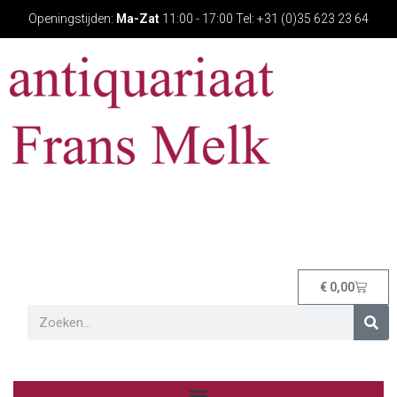
Openingstijden:
Ma-Zat
11:00 - 17:00 Tel: +31 (0)35 623 23 64
€
0,00