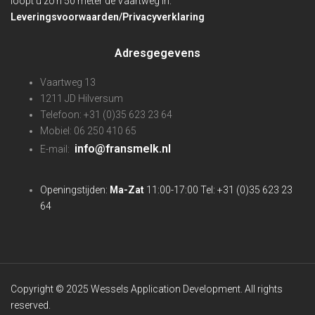
loopt u zo’n 50 meter de Vaartweg in.
Leveringsvoorwaarden/Privacyverklaring
Adresgegevens
Vaartweg 13
1211 JD Hilversum
Telefoon: +31 (0)35 623 23 64
Mobiel: 06 250 410 65
info@fransmelk.nl
E-mail:
Openingstijden:
Ma-Zat
11:00-17:00 Tel: +31 (0)35 623 23
64
Copyright © 2025 Wessels Application Development. All rights
reserved.