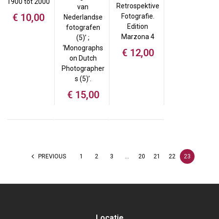
1900 tot 2000
Retrospektive
van
€
10,00
Fotografie.
Nederlandse
Edition
fotografen
Marzona 4
(5)’ ;
‘Monographs
€
12,00
on Dutch
Photographer
s (5)’.
€
15,00
PREVIOUS
1
2
3
…
20
21
22
23
Locatie