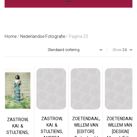
Home
/
Nederlandse Fotografie
/ Pagina 23
Show
ZASTROW,
ZOETENDAAL,
ZOETENDAAL,
ZASTROW,
KAI. &
WILLEM VAN
WILLEM VAN.
KAI. &
STULTIENS,
[EDITOR].
[DESIGN]
STULTIENS,