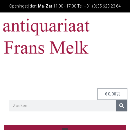
Openingstijden:
Ma-Zat
11:00 - 17:00 Tel: +31 (0)35 623 23 64
€
0,00