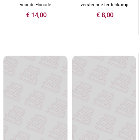
voor de Floriade.
versteende tentenkamp.
€
14,00
€
8,00