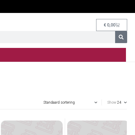
€
0,00
Show