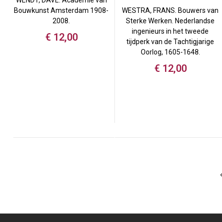
WENDT, DAVE. Academie van
WESTRA, FRANS. Bouwers van
Bouwkunst Amsterdam 1908-
Sterke Werken. Nederlandse
2008.
ingenieurs in het tweede
€
12,00
tijdperk van de Tachtigjarige
Oorlog, 1605-1648.
€
12,00