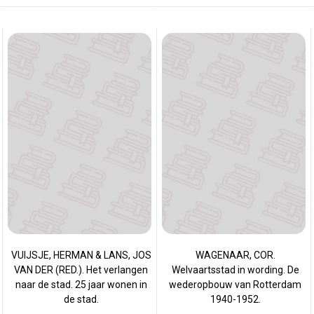
VUIJSJE, HERMAN & LANS, JOS
WAGENAAR, COR.
VAN DER (RED.). Het verlangen
Welvaartsstad in wording. De
naar de stad. 25 jaar wonen in
wederopbouw van Rotterdam
de stad.
1940-1952.