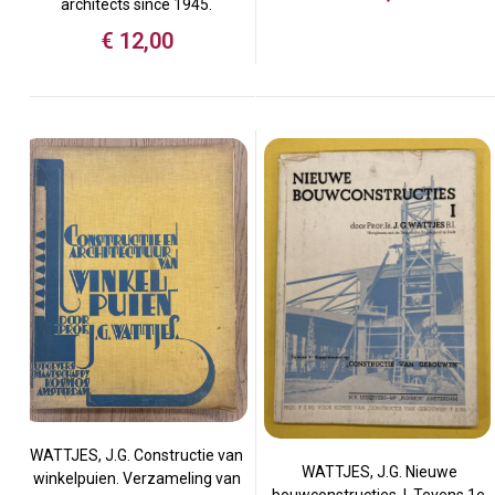
architects since 1945.
€
12,00
WATTJES, J.G. Constructie van
WATTJES, J.G. Nieuwe
winkelpuien. Verzameling van
bouwconstructies. I. Tevens 1e.