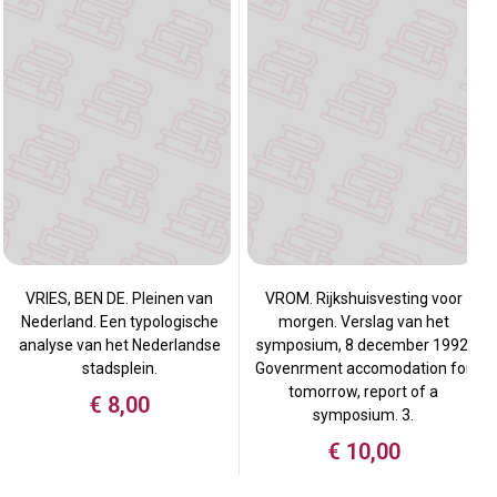
VRIES, BEN DE. Pleinen van
VROM. Rijkshuisvesting voor
Nederland. Een typologische
morgen. Verslag van het
analyse van het Nederlandse
symposium, 8 december 1992.
stadsplein.
Govenrment accomodation for
tomorrow, report of a
€
8,00
symposium. 3.
€
10,00