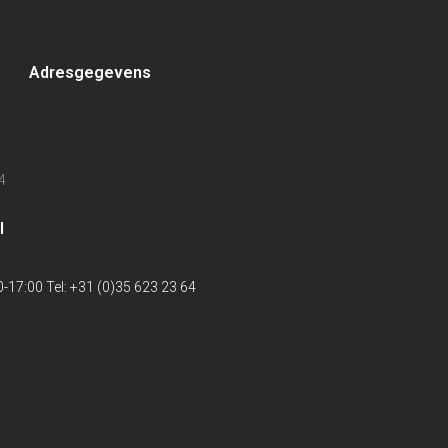
Adresgegevens
4
l
-17:00 Tel: +31 (0)35 623 23 64