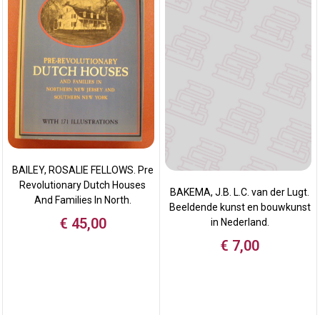
BAILEY, ROSALIE FELLOWS. Pre
Revolutionary Dutch Houses
BAKEMA, J.B. L.C. van der Lugt.
And Families In North.
Beeldende kunst en bouwkunst
€
45,00
in Nederland.
€
7,00