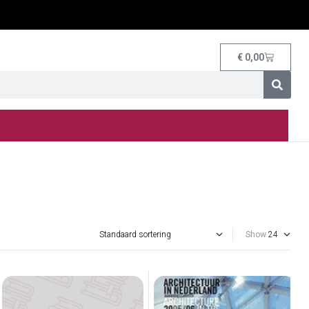
€
0,00
Show