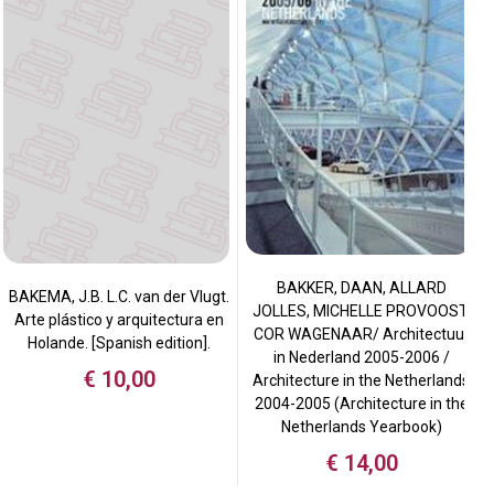
BAKKER, DAAN, ALLARD
BAKEMA, J.B. L.C. van der Vlugt.
JOLLES, MICHELLE PROVOOST,
Arte plástico y arquitectura en
COR WAGENAAR/ Architectuur
Holande. [Spanish edition].
in Nederland 2005-2006 /
€
10,00
Architecture in the Netherlands
2004-2005 (Architecture in the
Netherlands Yearbook)
€
14,00