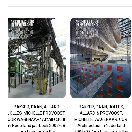
BAKKER, DAAN; JOLLES,
BAKKER, DAAN, ALLARD
ALLARD. & PROVOOST,
JOLLES, MICHELLE PROVOOST,
MICHELLE; WAGENAAR, COR.
COR WAGENAAR/ Architectuur
Architectuur in Nederland
in Nederland jaarboek 2007/08
2006/07 / Architecture in the
/ Architecture in the