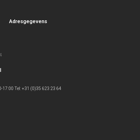
Adresgegevens
4
l
-17:00 Tel: +31 (0)35 623 23 64