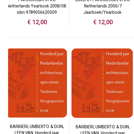
Netherlands 2006/7
Netherlands Yearbook 2008/08.
Jaarboek/Yearbook.
isbn 9789056620509
€
12,00
€
12,00
BARBIERI, UMBERTO. & DUIN,
BARBIERI, UMBERTO. & DUIN,
LEEN VAN. Honderd jaar
LEEN VAN. Honderd jaar