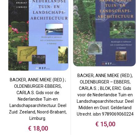
BACKER, ANNE MIEKE (RED.),
BACKER, ANNE MIEKE (RED.) ;
OLDENBURGER – EBBERS,
OLDENBURGER-EBBERS,
CARLA S. ; BLOK, ERIC. Gids
CARLA S. Gids voor de
voor de Nederlandse Tuin-en
Nederlandse Tuin-en
Landschapsarchitectuur. Deel
Landschapsarchitectuur. Deel
Midden en Oost. Gelderland
Zuid: Zeeland, Noord-Brabant,
Utrecht. isbn 9789069060224
Limburg.
€
15,00
€
18,00