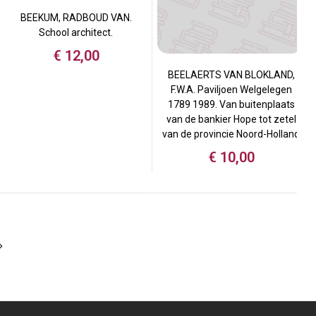
BEEKUM, RADBOUD VAN.
School architect.
€
12,00
BEELAERTS VAN BLOKLAND,
F.W.A. Paviljoen Welgelegen
1789 1989. Van buitenplaats
van de bankier Hope tot zetel
van de provincie Noord-Holland
€
10,00