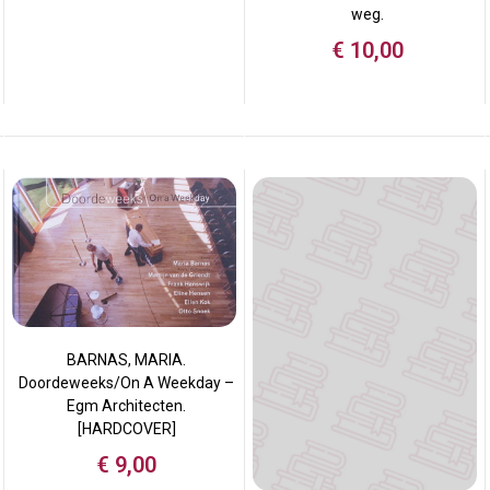
weg.
€
10,00
BARNAS, MARIA.
Doordeweeks/On A Weekday –
Egm Architecten.
[HARDCOVER]
€
9,00