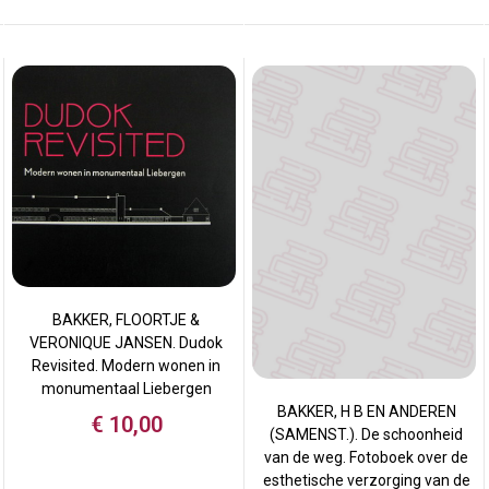
BAKKER, FLOORTJE &
VERONIQUE JANSEN. Dudok
Revisited. Modern wonen in
monumentaal Liebergen
BAKKER, H B EN ANDEREN
€
10,00
(SAMENST.). De schoonheid
van de weg. Fotoboek over de
esthetische verzorging van de