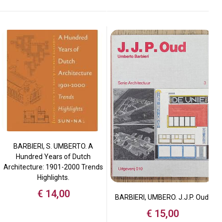
BARBIERI, S. UMBERTO. A
Hundred Years of Dutch
Architecture: 1901-2000 Trends
Highlights.
€
14,00
BARBIERI, UMBERO. J.J.P. Oud.
€
15,00