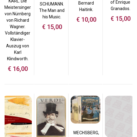
KARL. Die
of Enrique
Bernard
SCHUMANN.
Meistersinger
Granados.
Haitink.
The Man and
von Nürnberg
his Music.
€
15,00
€
10,00
von Richard
€
15,00
Wagner.
Vollständiger
Klavier-
Auszug von
Karl
Klindworth.
€
16,00
WECHSBERG,