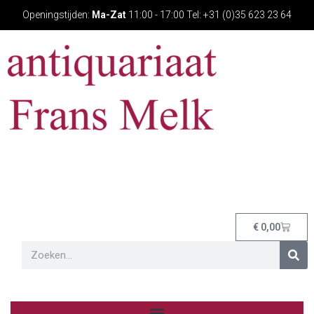
Openingstijden:
Ma-Zat
11:00 - 17:00 Tel: +31 (0)35 623 23 64
€
0,00