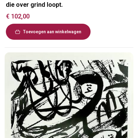
die over grind loopt.
€
102,00
Toevoegen aan winkelwagen