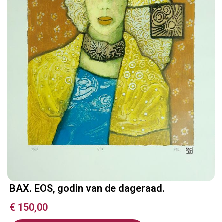
BAX. EOS, godin van de dageraad.
€
150,00