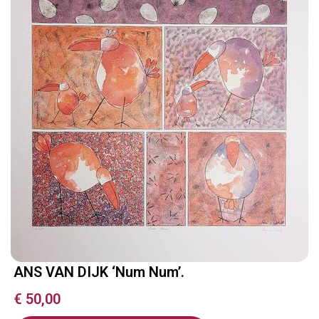
ANS VAN DIJK ‘Num Num’.
€
50,00