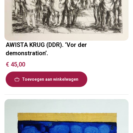
AWISTA KRUG (DDR). ‘Vor der
demonstration’.
€
45,00
Toevoegen aan winkelwagen