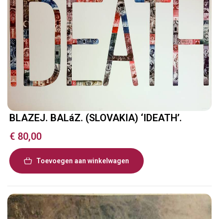
BLAZEJ. BALáZ. (SLOVAKIA) ‘IDEATH’.
€
80,00
Toevoegen aan winkelwagen