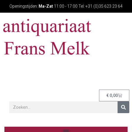
Openingstijden:
Ma-Zat
11:00 - 17:00 Tel: +31 (0)35 623 23 64
€
0,00