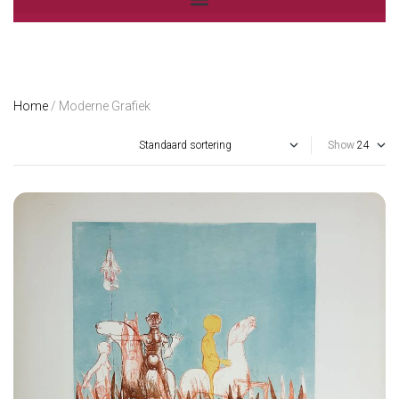
Home
/ Moderne Grafiek
Show