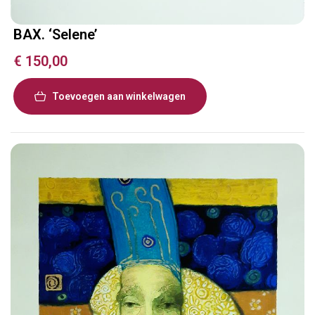
BAX. ‘Selene’
€
150,00
Toevoegen aan winkelwagen