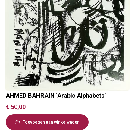
AHMED BAHRAIN ‘Arabic Alphabets’
€
50,00
Toevoegen aan winkelwagen