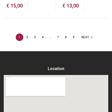
€
15,00
€
13,00
1
2
3
4
…
7
8
9
NEXT
Location